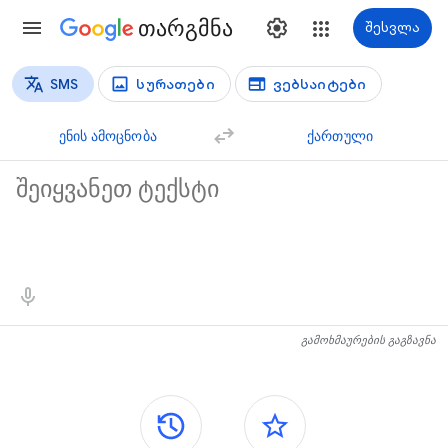
თარგმნა
შესვლა
SMS
სურათები
ვებსაიტები
თარგმნის ტიპები
ტექსტის თარგმნა
ენის ამოცნობა
ქართული
საწყისი ტექსტი
თარგმნის შედეგები
გამოხმაურების გაგზავნა
გვერდითი პანელები