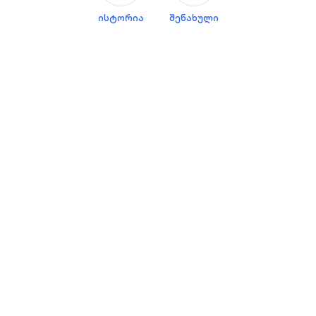
ისტორია
შენახული